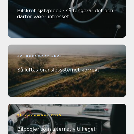
Bilskrot självplock - så fungerar det och
därför växer intresset
22. december 2025
Så luftas bränslesystemet korrekt
21. december 2025
Bilpooler som alternativ till eget