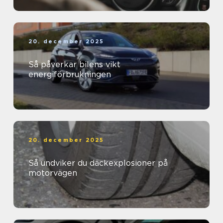
20. december 2025
Så påverkar bilens vikt
energiförbrukningen
20. december 2025
Så undviker du däckexplosioner på
motorvägen