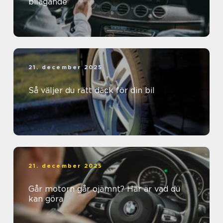
bilägande
21. december 2025
Så väljer du rätt däck för din bil
21. december 2025
Går motorn går ojämnt? Här är vad du
kan göra