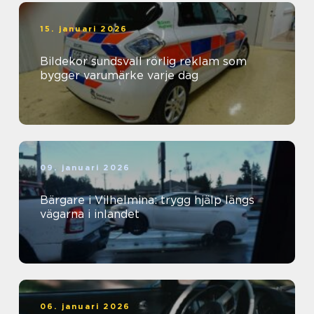
15. januari 2026
Bildekor sundsvall rörlig reklam som
bygger varumärke varje dag
09. januari 2026
Bärgare i Vilhelmina: trygg hjälp längs
vägarna i inlandet
06. januari 2026