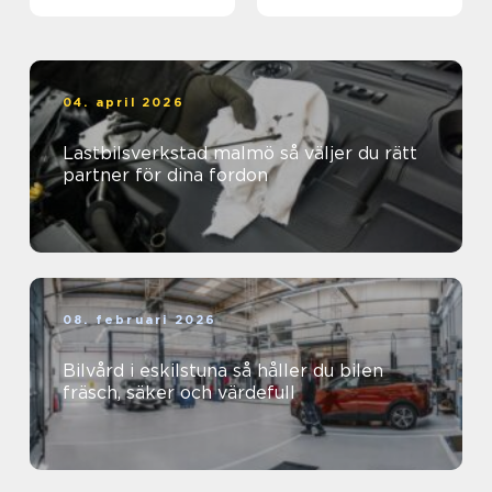
04. april 2026
Lastbilsverkstad malmö så väljer du rätt
partner för dina fordon
08. februari 2026
Bilvård i eskilstuna så håller du bilen
fräsch, säker och värdefull