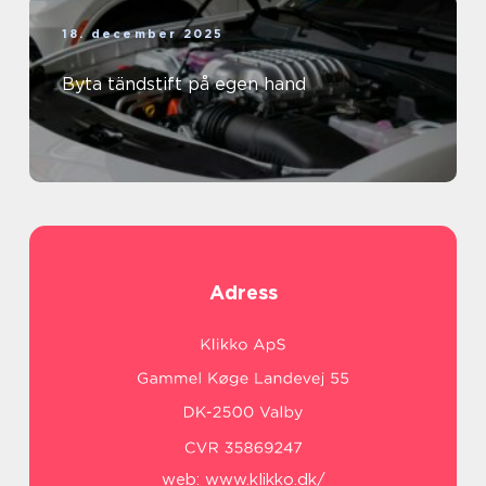
18. december 2025
Byta tändstift på egen hand
Adress
web:
www.klikko.dk/