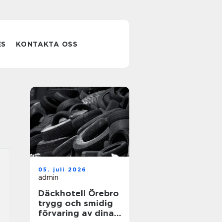
ES
KONTAKTA OSS
05. juli 2026
admin
Däckhotell Örebro
trygg och smidig
förvaring av dina