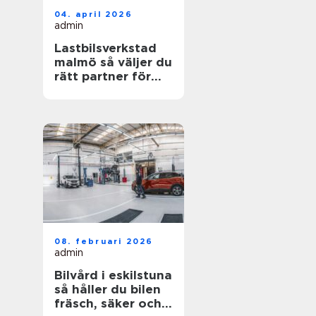
04. april 2026
admin
Lastbilsverkstad
malmö så väljer du
rätt partner för
dina fordon
08. februari 2026
admin
Bilvård i eskilstuna
så håller du bilen
fräsch, säker och