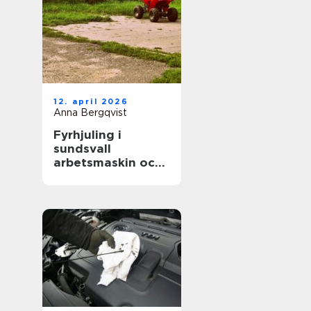
12. april 2026
Anna Bergqvist
Fyrhjuling i
sundsvall
arbetsmaskin och
fritidsfordon i ett