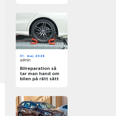
hjul
31. maj 2026
admin
Bilreparation så
tar man hand om
bilen på rätt sätt