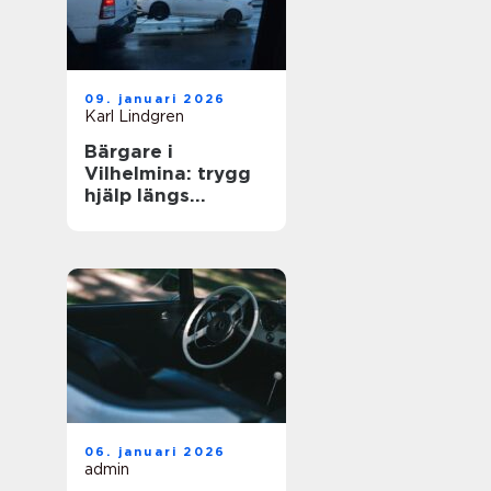
09. januari 2026
Karl Lindgren
Bärgare i
Vilhelmina: trygg
hjälp längs
vägarna i inlandet
06. januari 2026
admin