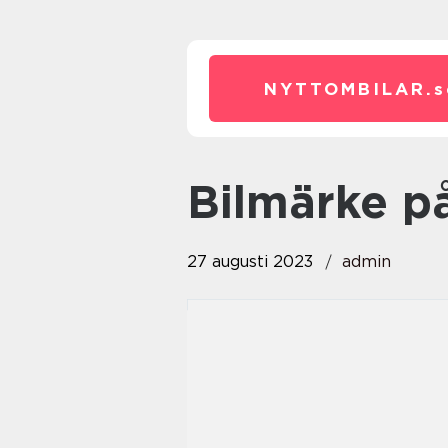
NYTTOMBILAR.
s
bilmärke p
27 augusti 2023
admin