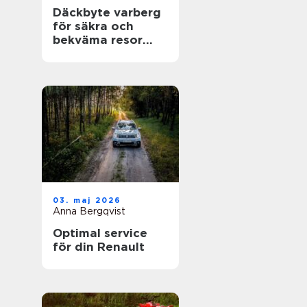
Däckbyte varberg
för säkra och
bekväma resor
Året runt
03. maj 2026
Anna Bergqvist
Optimal service
för din Renault