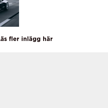
äs fler inlägg här