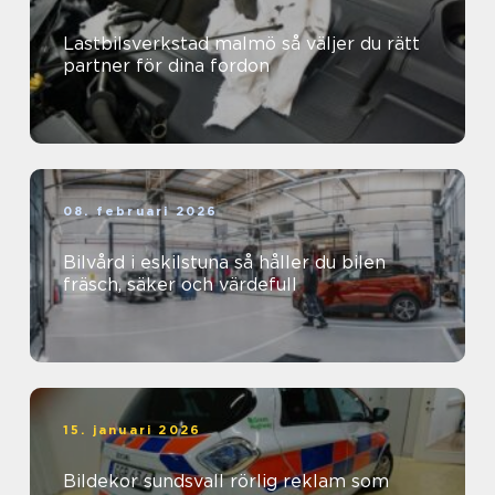
Lastbilsverkstad malmö så väljer du rätt
partner för dina fordon
08. februari 2026
Bilvård i eskilstuna så håller du bilen
fräsch, säker och värdefull
15. januari 2026
Bildekor sundsvall rörlig reklam som