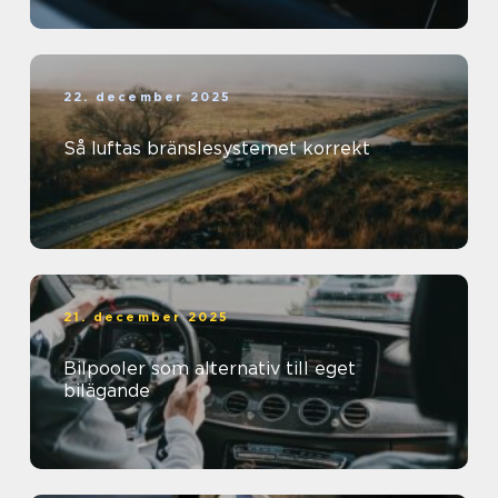
22. december 2025
Så luftas bränslesystemet korrekt
21. december 2025
Bilpooler som alternativ till eget
bilägande