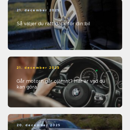
21. december 2025
Så väljer du rätt däck för din bil
21. december 2025
Går motorn går ojämnt? Här är vad du
kan göra
20. december 2025