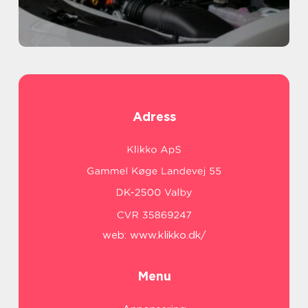
Adress
web:
www.klikko.dk/
Menu