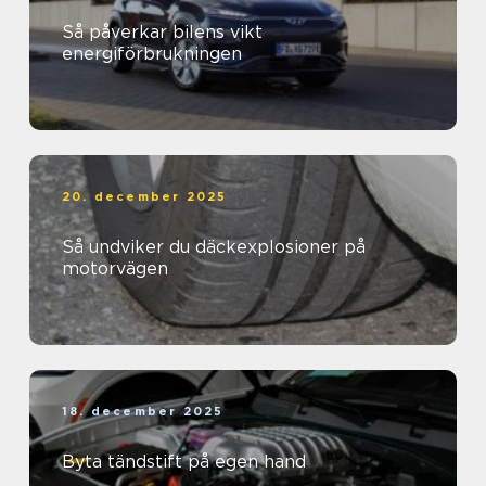
Så påverkar bilens vikt
energiförbrukningen
20. december 2025
Så undviker du däckexplosioner på
motorvägen
18. december 2025
Byta tändstift på egen hand