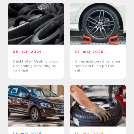
05. juli 2026
31. maj 2026
Däckhotell Örebro trygg
Bilreparation så tar man
och smidig förvaring av
hand om bilen på rätt
dina hjul
sätt
12. maj 2026
10. maj 2026