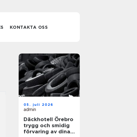
ES
KONTAKTA OSS
05. juli 2026
admin
Däckhotell Örebro
trygg och smidig
förvaring av dina