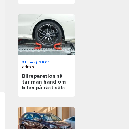
hjul
31. maj 2026
admin
Bilreparation så
tar man hand om
bilen på rätt sätt