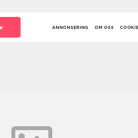
e
ANNONSERING
OM OSS
COOKI