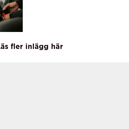
äs fler inlägg här