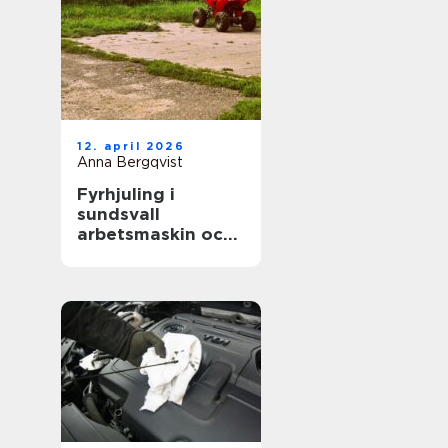
12. april 2026
Anna Bergqvist
Fyrhjuling i
sundsvall
arbetsmaskin och
fritidsfordon i ett