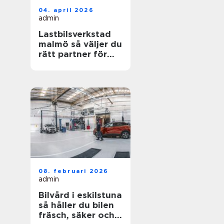
04. april 2026
admin
Lastbilsverkstad
malmö så väljer du
rätt partner för
dina fordon
08. februari 2026
admin
Bilvård i eskilstuna
så håller du bilen
fräsch, säker och