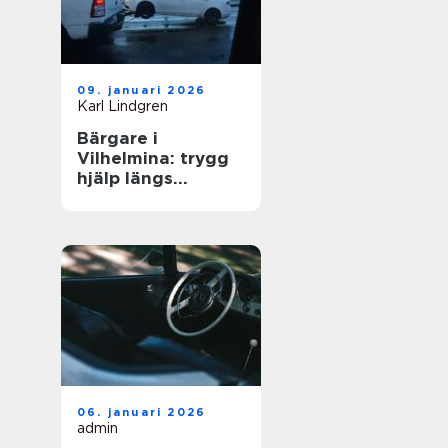
09. januari 2026
Karl Lindgren
Bärgare i
Vilhelmina: trygg
hjälp längs
vägarna i inlandet
06. januari 2026
admin