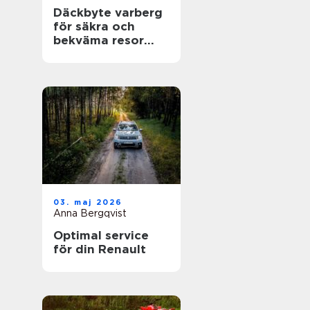
Däckbyte varberg
för säkra och
bekväma resor
Året runt
03. maj 2026
Anna Bergqvist
Optimal service
för din Renault