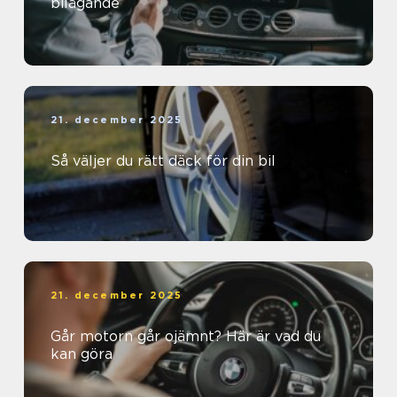
bilägande
21. december 2025
Så väljer du rätt däck för din bil
21. december 2025
Går motorn går ojämnt? Här är vad du
kan göra