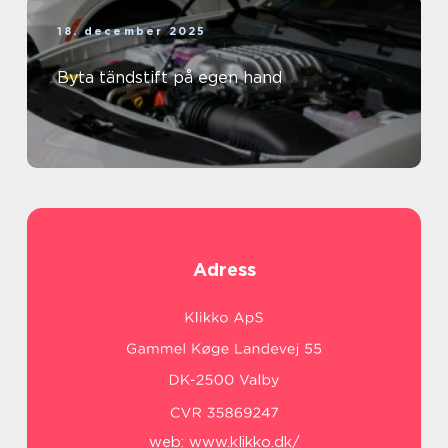
18. december 2025
Byta tändstift på egen hand
Adress
web:
www.klikko.dk/