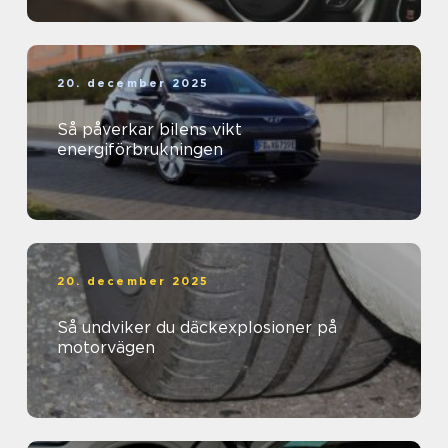
20. december 2025
Så påverkar bilens vikt
energiförbrukningen
20. december 2025
Så undviker du däckexplosioner på
motorvägen