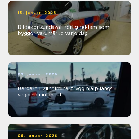
15. januari 2026
Bildekor sundsvall rörlig reklam som
bygger varumärke varje dag
09. januari 2026
Bärgare i Vilhelmina: trygg hjälp längs
vägarna i inlandet
06. januari 2026