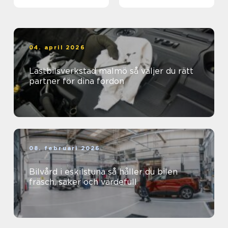
04. april 2026
Lastbilsverkstad malmö så väljer du rätt
partner för dina fordon
08. februari 2026
Bilvård i eskilstuna så håller du bilen
fräsch, säker och värdefull