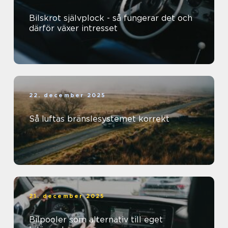
Bilskrot självplock - så fungerar det och
därför växer intresset
22. december 2025
Så luftas bränslesystemet korrekt
21. december 2025
Bilpooler som alternativ till eget