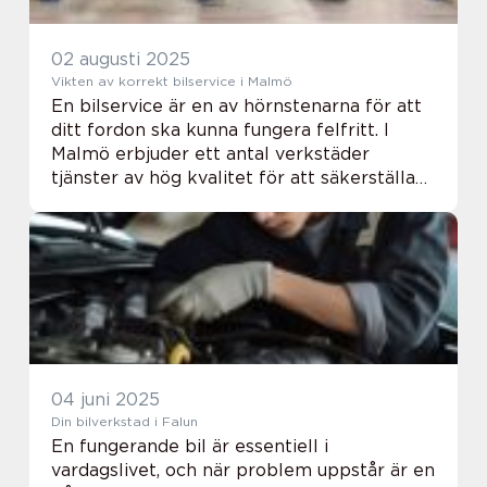
02 augusti 2025
Vikten av korrekt bilservice i Malmö
En bilservice är en av hörnstenarna för att
ditt fordon ska kunna fungera felfritt. I
Malmö erbjuder ett antal verkstäder
tjänster av hög kvalitet för att säkerställa
att alla delar av bilen fungerar ...
04 juni 2025
Din bilverkstad i Falun
En fungerande bil är essentiell i
vardagslivet, och när problem uppstår är en