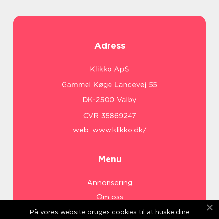
Adress
web:
www.klikko.dk/
Menu
Annonsering
Om oss
Cookies
På vores website bruges cookies til at huske dine