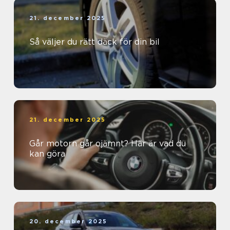
21. december 2025
Så väljer du rätt däck för din bil
21. december 2025
Går motorn går ojämnt? Här är vad du
kan göra
20. december 2025