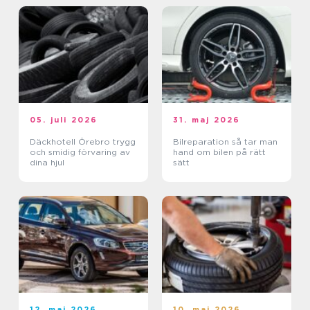
05. juli 2026
31. maj 2026
Däckhotell Örebro trygg
Bilreparation så tar man
och smidig förvaring av
hand om bilen på rätt
dina hjul
sätt
12. maj 2026
10. maj 2026