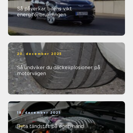
Så påverkar bilens vikt
energiförbrukningen
20. december 2025
Så undviker du däckexplosioner på
motorvägen
18. december 2025
Byta tändstift på egen hand