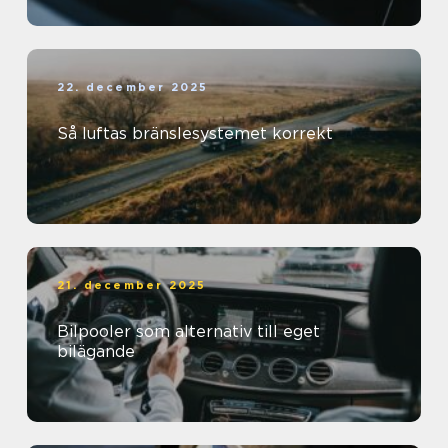
22. december 2025
Så luftas bränslesystemet korrekt
21. december 2025
Bilpooler som alternativ till eget
bilägande