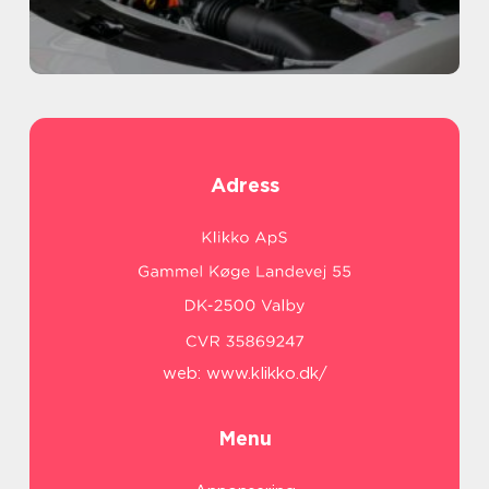
Adress
web:
www.klikko.dk/
Menu