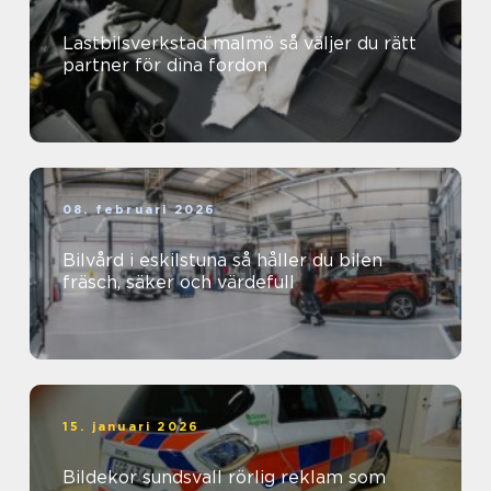
Lastbilsverkstad malmö så väljer du rätt
partner för dina fordon
08. februari 2026
Bilvård i eskilstuna så håller du bilen
fräsch, säker och värdefull
15. januari 2026
Bildekor sundsvall rörlig reklam som