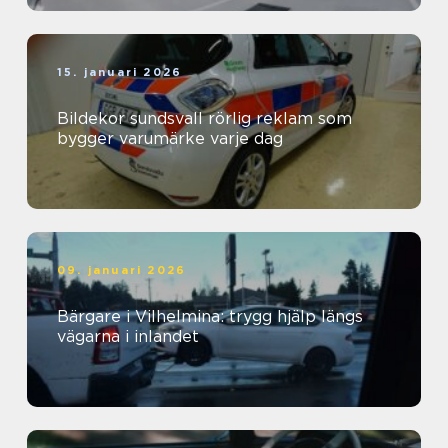
15. januari 2026
Bildekor sundsvall rörlig reklam som
bygger varumärke varje dag
09. januari 2026
Bärgare i Vilhelmina: trygg hjälp längs
vägarna i inlandet