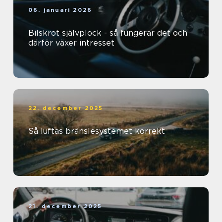
06. januari 2026
Bilskrot självplock - så fungerar det och
därför växer intresset
22. december 2025
Så luftas bränslesystemet korrekt
21. december 2025