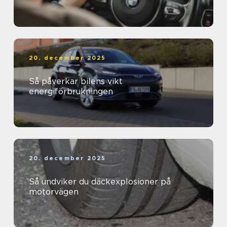
20. december 2025
Så påverkar bilens vikt
energiförbrukningen
20. december 2025
Så undviker du däckexplosioner på
motorvägen