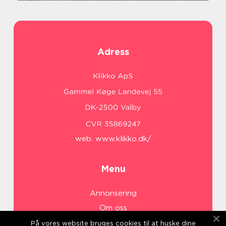
Adress
web:
www.klikko.dk/
Menu
Annonsering
Om oss
Cookies
På vores website bruges cookies til at huske dine