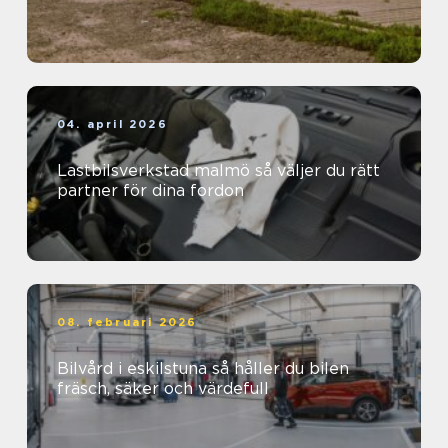
04. april 2026
Lastbilsverkstad malmö så väljer du rätt
partner för dina fordon
08. februari 2026
Bilvård i eskilstuna så håller du bilen
fräsch, säker och värdefull