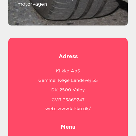
motorvägen
Adress
web:
www.klikko.dk/
Menu