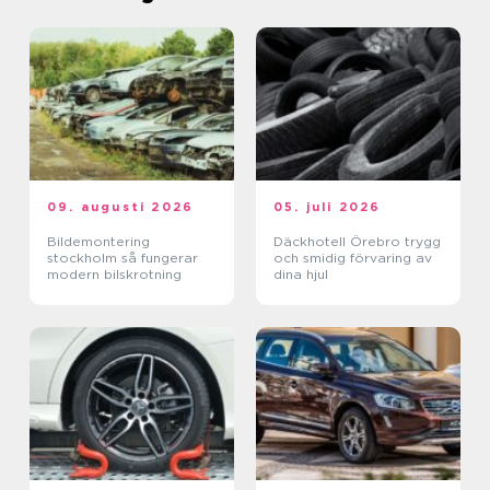
09. augusti 2026
05. juli 2026
Bildemontering
Däckhotell Örebro trygg
stockholm så fungerar
och smidig förvaring av
modern bilskrotning
dina hjul