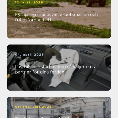
12. april 2026
Fyrhjuling i sundsvall arbetsmaskin och
fritidsfordon i ett
04. april 2026
Lastbilsverkstad malmö så väljer du rätt
partner för dina fordon
08. februari 2026