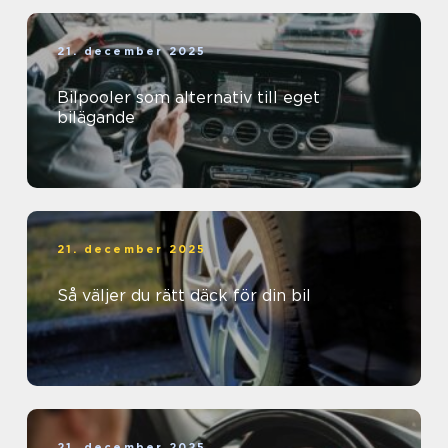
21. december 2025
Bilpooler som alternativ till eget
bilägande
21. december 2025
Så väljer du rätt däck för din bil
21. december 2025