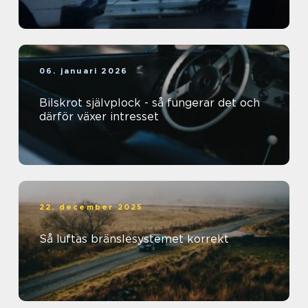
06. januari 2026
Bilskrot självplock - så fungerar det och
därför växer intresset
22. december 2025
Så luftas bränslesystemet korrekt