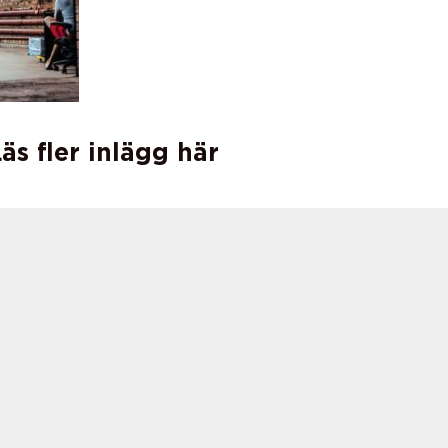
äs fler inlägg här