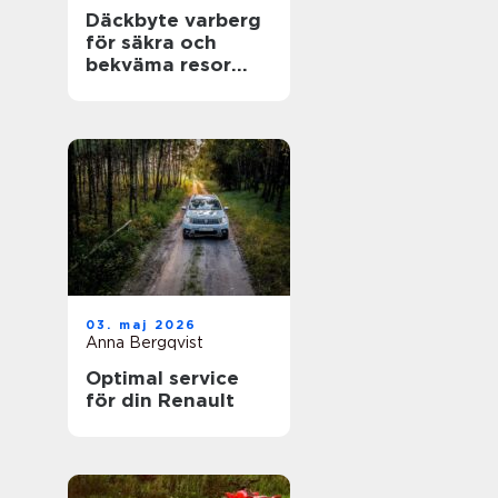
Däckbyte varberg
för säkra och
bekväma resor
Året runt
03. maj 2026
Anna Bergqvist
Optimal service
för din Renault