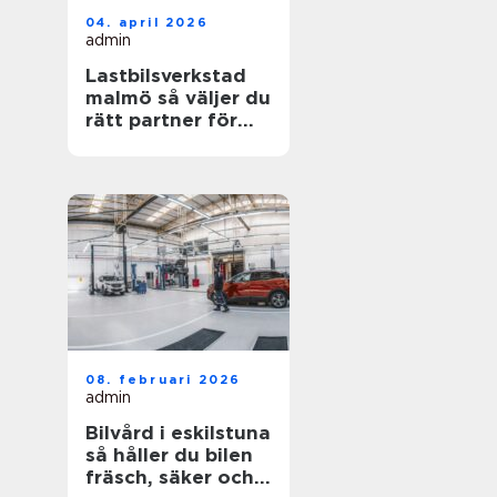
04. april 2026
admin
Lastbilsverkstad
malmö så väljer du
rätt partner för
dina fordon
08. februari 2026
admin
Bilvård i eskilstuna
så håller du bilen
fräsch, säker och