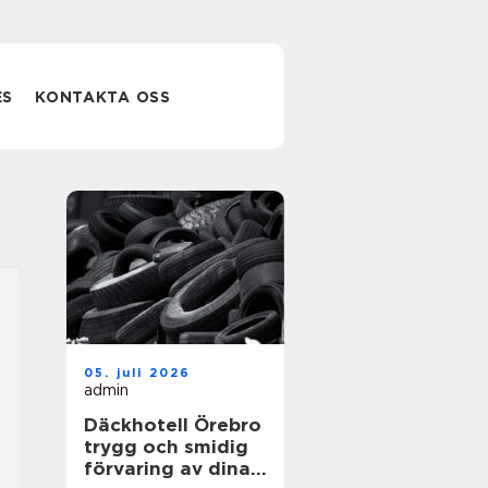
ES
KONTAKTA OSS
05. juli 2026
admin
Däckhotell Örebro
trygg och smidig
förvaring av dina