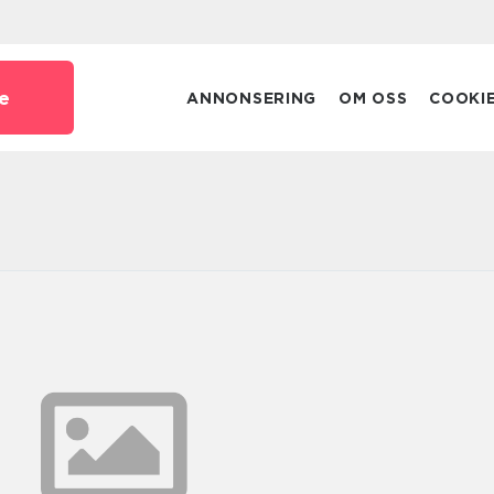
e
ANNONSERING
OM OSS
COOKI