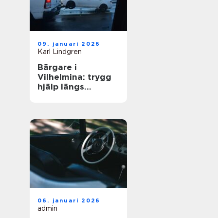
09. januari 2026
Karl Lindgren
Bärgare i
Vilhelmina: trygg
hjälp längs
vägarna i inlandet
06. januari 2026
admin