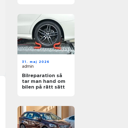
hjul
31. maj 2026
admin
Bilreparation så
tar man hand om
bilen på rätt sätt