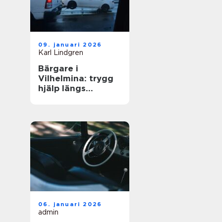
09. januari 2026
Karl Lindgren
Bärgare i
Vilhelmina: trygg
hjälp längs
vägarna i inlandet
06. januari 2026
admin