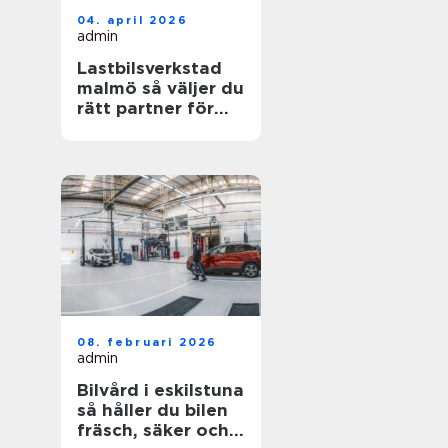
04. april 2026
admin
Lastbilsverkstad
malmö så väljer du
rätt partner för
dina fordon
08. februari 2026
admin
Bilvård i eskilstuna
så håller du bilen
fräsch, säker och