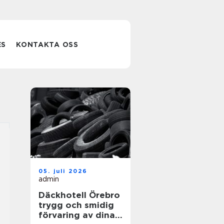
ES
KONTAKTA OSS
05. juli 2026
admin
Däckhotell Örebro
trygg och smidig
förvaring av dina