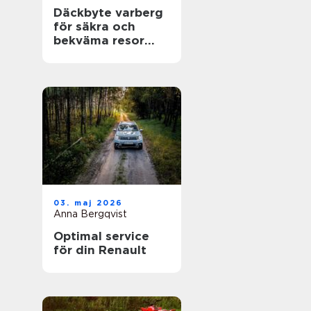
Däckbyte varberg
för säkra och
bekväma resor
Året runt
03. maj 2026
Anna Bergqvist
Optimal service
för din Renault