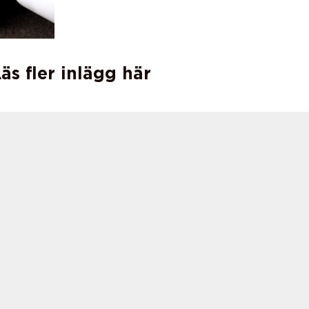
äs fler inlägg här