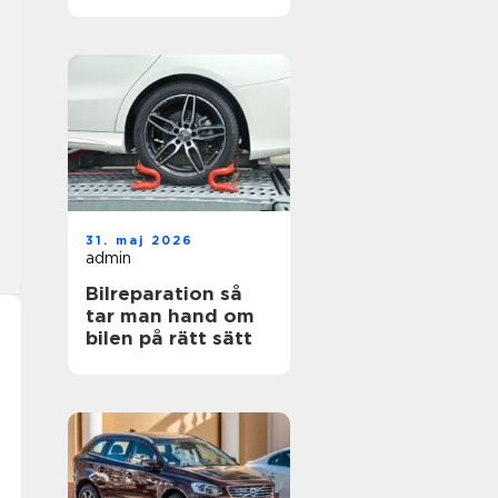
hjul
31. maj 2026
admin
Bilreparation så
tar man hand om
bilen på rätt sätt