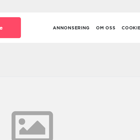
e
ANNONSERING
OM OSS
COOKI