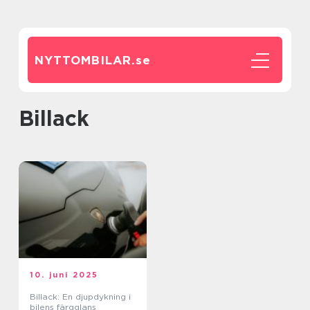
NYTTOMBILAR.
se
Billack
10. juni 2025
Billack: En djupdykning i
bilens färgglans